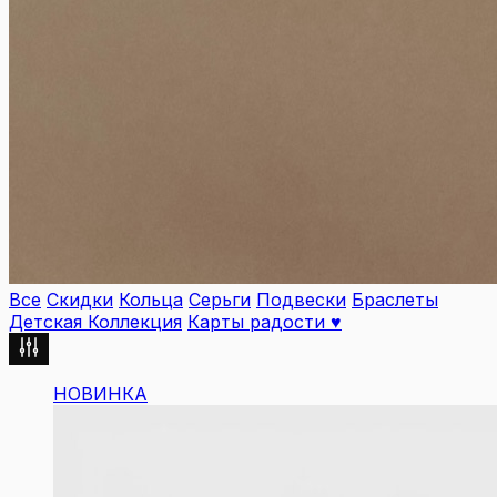
Все
Скидки
Кольца
Серьги
Подвески
Браслеты
Детская Коллекция
Карты радости ♥︎
НОВИНКА