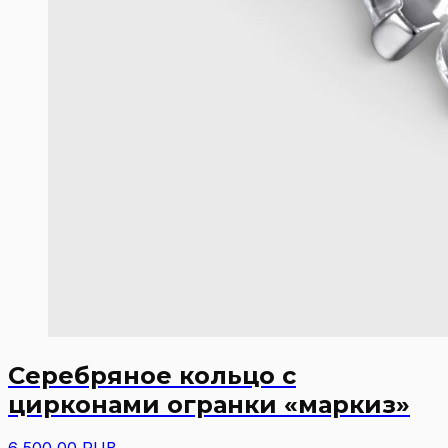
Серебряное кольцо с
цирконами огранки «маркиз»