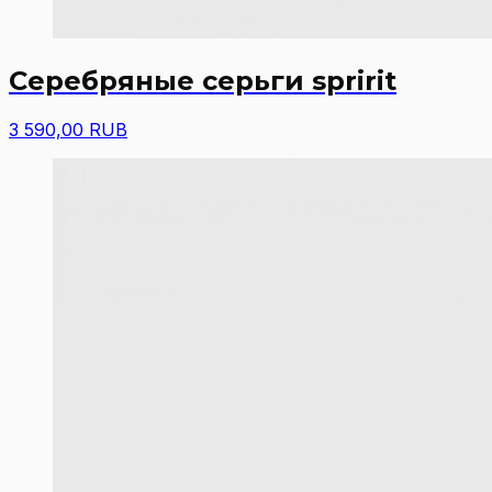
Серебряные серьги spririt
3 590,00 RUB