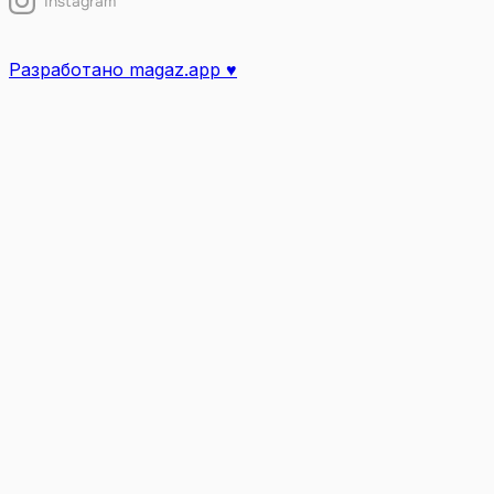
Instagram
Разработано magaz.app ♥︎