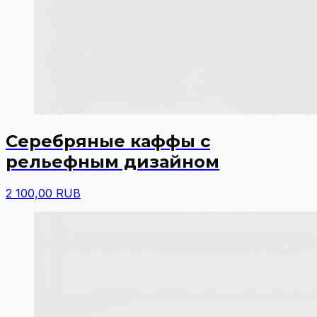
Серебряные каффы с
рельефным дизайном
2 100,00 RUB